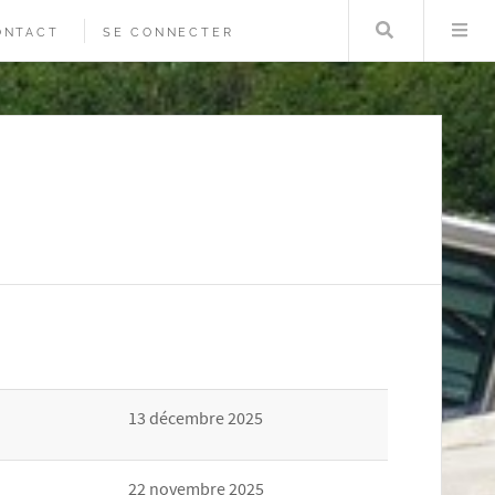
Rechercher
Me
ONTACT
SE CONNECTER
13 décembre 2025
22 novembre 2025