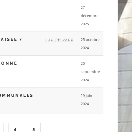
27
décembre
2025
AISÉE ?
25 octobre
LUC DELVAUX
2024
LONNE
20
septembre
2024
COMMUNALES
19 juin
2024
4
5