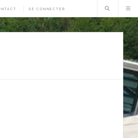
Rechercher
Me
ONTACT
SE CONNECTER