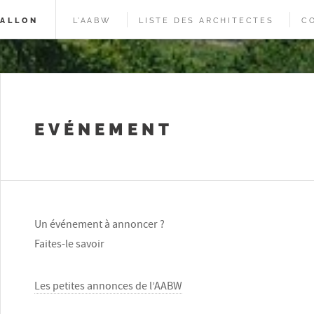
WALLON
L’AABW
LISTE DES ARCHITECTES
C
EVÉNEMENT
Un événement à annoncer ?
Faites-le savoir
Les petites annonces de l’AABW