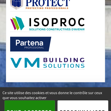
Ce site utilise des cookies et vous donne le contrôle sur ceux
que vous souhaitez activer
E-mail
Facebook
Instagram
Linkedin