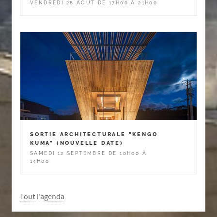
VENDREDI 28 AOÛT DE 17H00 À 21H00
SORTIE ARCHITECTURALE "KENGO
KUMA" (NOUVELLE DATE)
SAMEDI 12 SEPTEMBRE DE 10H00 À
14H00
Tout l'agenda