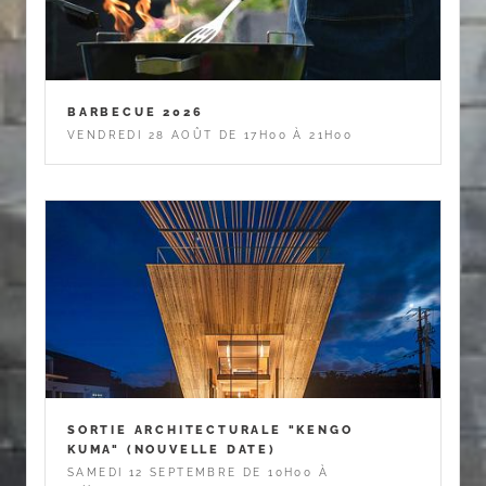
BARBECUE 2026
VENDREDI 28 AOÛT DE 17H00 À 21H00
SORTIE ARCHITECTURALE "KENGO
KUMA" (NOUVELLE DATE)
SAMEDI 12 SEPTEMBRE DE 10H00 À