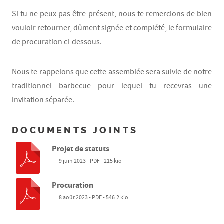
Si tu ne peux pas être présent, nous te remercions de bien
vouloir retourner, dûment signée et complété, le formulaire
de procuration ci-dessous.
Nous te rappelons que cette assemblée sera suivie de notre
traditionnel barbecue pour lequel tu recevras une
invitation séparée.
DOCUMENTS JOINTS
Projet de statuts
9 juin 2023
-
PDF
-
215 kio
Procuration
8 août 2023
-
PDF
-
546.2 kio