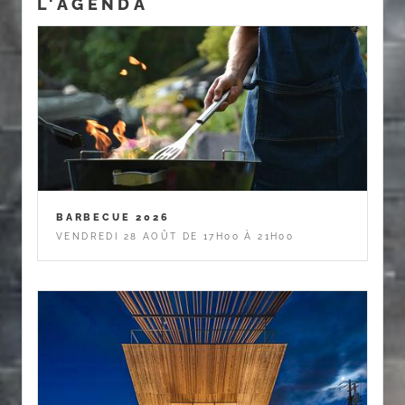
L'AGENDA
BARBECUE 2026
VENDREDI 28 AOÛT DE 17H00 À 21H00