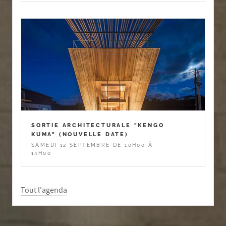
SORTIE ARCHITECTURALE "KENGO
KUMA" (NOUVELLE DATE)
SAMEDI 12 SEPTEMBRE DE 10H00 À
14H00
Tout l'agenda