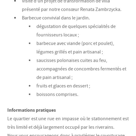
Visite d’un projet de transformation de villa
présenté par notre consœur Renata Zambrzycka.
Barbecue convivial dans le jardin.
dégustation de quelques spécialités de
fournisseurs locaux ;
barbecue avec viande (porc et poulet),
légumes grillés et pain artisanal ;
saucisses polonaises cuites au feu,
accompagnées de concombres fermentés et
de pain artisanal ;
fruits et glaces en dessert ;
boissons comprises.
Informations pratiques
Le quartier est une rue en impasse où le stationnement est
très limité et déjà largement occupé par les riverains.
Nous vous encourageons donc à privilégier le covoiturage.