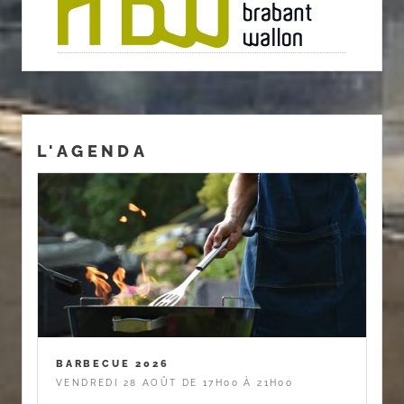
L'AGENDA
BARBECUE 2026
VENDREDI 28 AOÛT DE 17H00 À 21H00