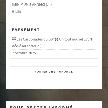
[MINIMUM 5 ANNEES (…)
9 juin
EVÉNEMENT
🚧 Les Carbonades du BW 🚧 Un tout nouvel EVENT
dédié au secteur (…)
7 octobre 2025
POSTER UNE ANNONCE
POUR RESTER INFORMÉ