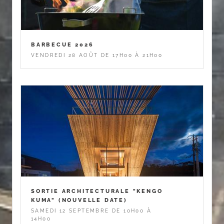
BARBECUE 2026
VENDREDI 28 AOÛT DE 17H00 À 21H00
SORTIE ARCHITECTURALE "KENGO
KUMA" (NOUVELLE DATE)
SAMEDI 12 SEPTEMBRE DE 10H00 À
14H00