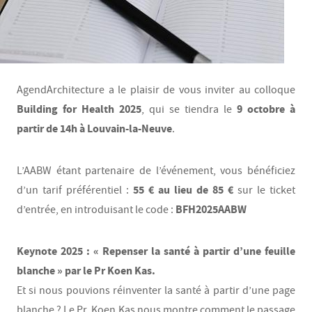
AgendArchitecture a le plaisir de vous inviter au colloque
Building for Health 2025
9 octobre à
, qui se tiendra le
partir de 14h à Louvain-la-Neuve
.
L’AABW étant partenaire de l’événement, vous bénéficiez
55 € au lieu de 85 €
d’un tarif préférentiel :
sur le ticket
BFH2025AABW
d’entrée, en introduisant le code :
Keynote 2025 : « Repenser la santé à partir d’une feuille
blanche » par le Pr Koen Kas.
Et si nous pouvions réinventer la santé à partir d’une page
blanche ? Le Pr. Koen Kas nous montre comment le passage