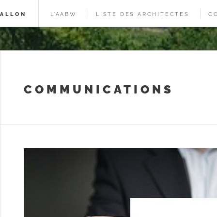
WALLON
L’AABW
LISTE DES ARCHITECTES
C
COMMUNICATIONS