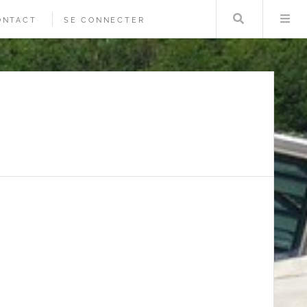
Rechercher
Me
ONTACT
SE CONNECTER