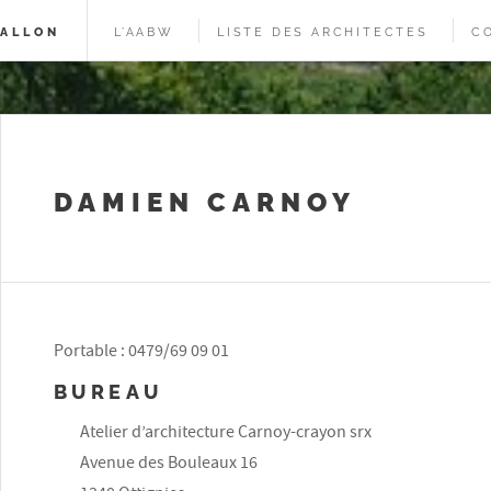
WALLON
L’AABW
LISTE DES ARCHITECTES
C
DAMIEN CARNOY
Portable : 0479/69 09 01
BUREAU
Atelier d’architecture Carnoy-crayon srx
Avenue des Bouleaux 16