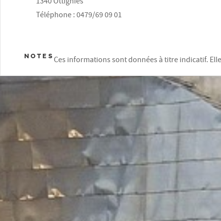
1340 Ottignies
Téléphone : 0479/69 09 01
NOTES
Ces informations sont données à titre indicatif. El