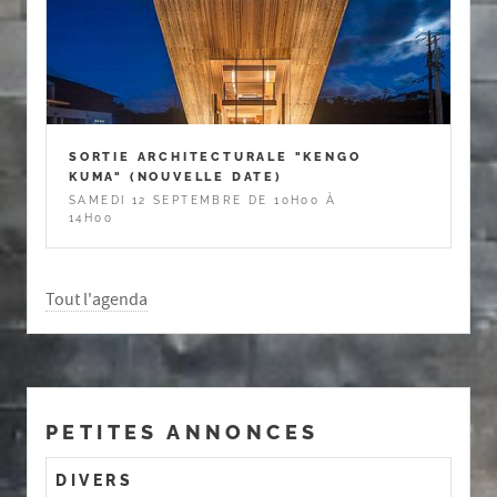
SORTIE ARCHITECTURALE "KENGO
KUMA" (NOUVELLE DATE)
SAMEDI 12 SEPTEMBRE DE 10H00 À
14H00
Tout l'agenda
PETITES ANNONCES
DIVERS