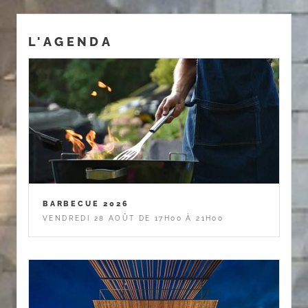
L'AGENDA
BARBECUE 2026
VENDREDI 28 AOÛT DE 17H00 À 21H00