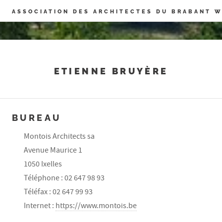
Panneau de gestion des cookies
ASSOCIATION DES ARCHITECTES DU BRABANT 
ETIENNE BRUYÈRE
BUREAU
Montois Architects sa
Avenue Maurice 1
1050 Ixelles
Téléphone : 02 647 98 93
Téléfax : 02 647 99 93
Internet :
https://www.montois.be