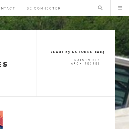
Rechercher
Me
ONTACT
SE CONNECTER
JEUDI 23 OCTOBRE 2025
MAISON DES
ES
ARCHITECTES