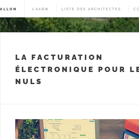
WALLON
L’AABW
LISTE DES ARCHITECTES
C
LA FACTURATION
ÉLECTRONIQUE POUR L
NULS