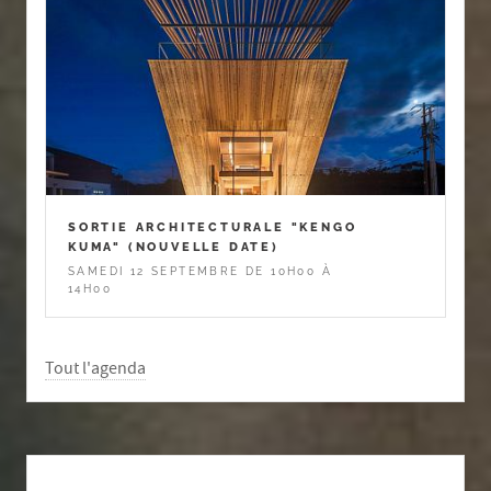
SORTIE ARCHITECTURALE "KENGO
KUMA" (NOUVELLE DATE)
SAMEDI 12 SEPTEMBRE DE 10H00 À
14H00
Tout l'agenda