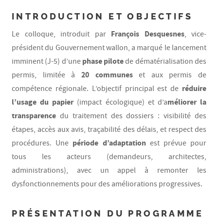
INTRODUCTION ET OBJECTIFS
François Desquesnes
Le colloque, introduit par
, vice-
président du Gouvernement wallon, a marqué le lancement
phase pilote
imminent (J-5) d’une
de dématérialisation des
20 communes
permis, limitée à
et aux permis de
réduire
compétence régionale. L’objectif principal est de
l’usage du papier
méliorer la
(impact écologique) et d’a
transparence
du traitement des dossiers : visibilité des
étapes, accès aux avis, traçabilité des délais, et respect des
période d’adaptation
procédures. Une
est prévue pour
tous les acteurs (demandeurs, architectes,
administrations), avec un appel à remonter les
dysfonctionnements pour des améliorations progressives.
PRÉSENTATION DU PROGRAMME