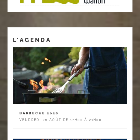
L'AGENDA
BARBECUE 2026
VENDREDI 28 AOÛT DE 17H00 À 21H00