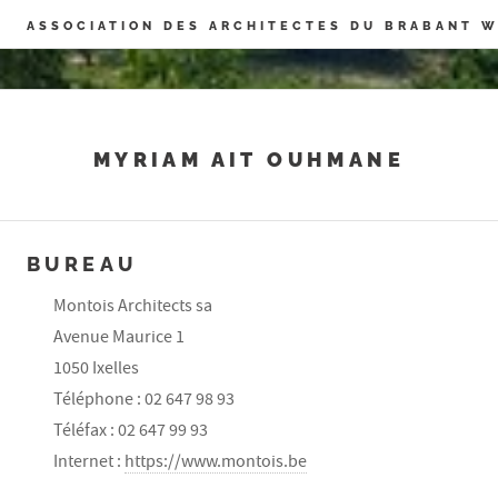
Panneau de gestion des cookies
ASSOCIATION DES ARCHITECTES DU BRABANT 
MYRIAM AIT OUHMANE
BUREAU
Montois Architects sa
Avenue Maurice 1
1050 Ixelles
Téléphone : 02 647 98 93
Téléfax : 02 647 99 93
Internet :
https://www.montois.be