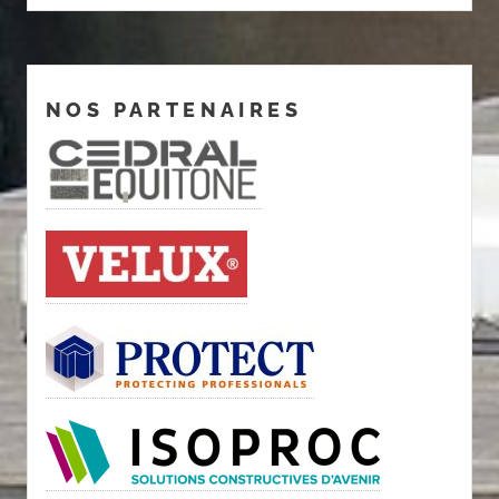
NOS PARTENAIRES