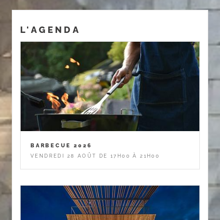
L'AGENDA
BARBECUE 2026
VENDREDI 28 AOÛT DE 17H00 À 21H00