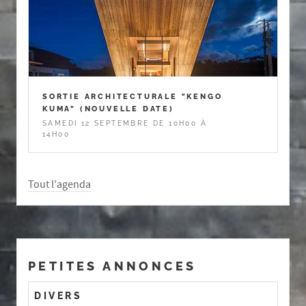
SORTIE ARCHITECTURALE "KENGO
KUMA" (NOUVELLE DATE)
SAMEDI 12 SEPTEMBRE DE 10H00 À
14H00
Tout l'agenda
PETITES ANNONCES
DIVERS