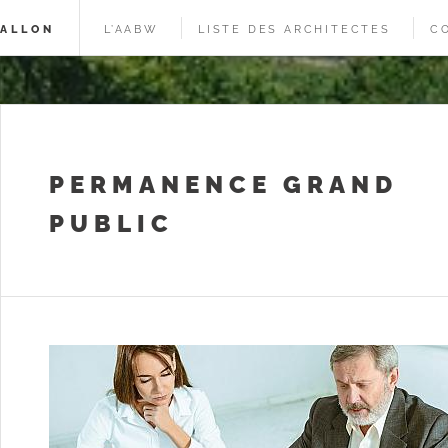
WALLON
L’AABW
LISTE DES ARCHITECTES
C
PERMANENCE GRAND
PUBLIC