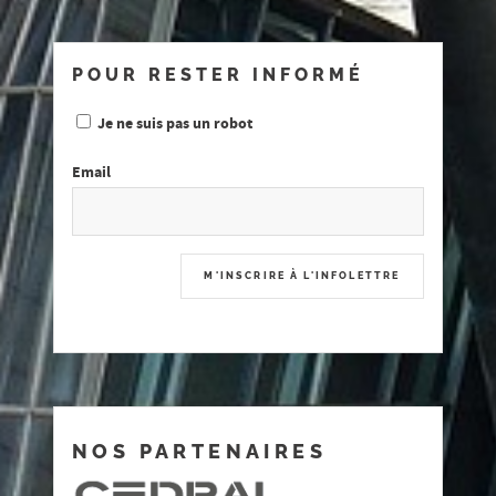
POUR RESTER INFORMÉ
Je ne suis pas un robot
Email
NOS PARTENAIRES