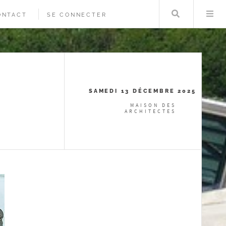
Rechercher
Me
ONTACT
SE CONNECTER
SAMEDI 13 DÉCEMBRE 2025
MAISON DES
ARCHITECTES