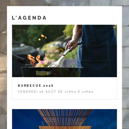
L'AGENDA
BARBECUE 2026
VENDREDI 28 AOÛT DE 17H00 À 21H00