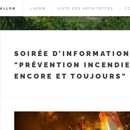
WALLON
L’AABW
LISTE DES ARCHITECTES
C
SOIRÉE D’INFORMATIO
"PRÉVENTION INCENDIE
ENCORE ET TOUJOURS"