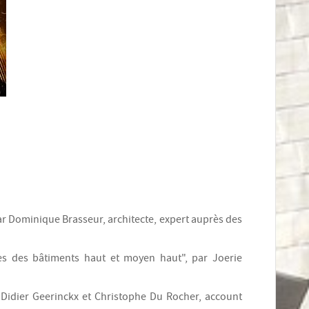
ar Dominique Brasseur, architecte, expert auprès des
es des bâtiments haut et moyen haut", par Joerie
r Didier Geerinckx et Christophe Du Rocher, account