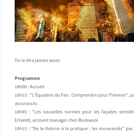
On le dira jamais assez
Programme
18h00 : Accueil
18h15 : "L’Équation du Feu : Comprendre pour Prévenir", p
assurances
18h45 : "Les nouvelles normes pour les façades ventilé
Ertveldt, account manager chez Rockwool
19h15 : "De la théorie à la pratique : les nouveautés" pa