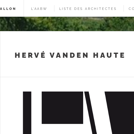
WALLON
L’AABW
LISTE DES ARCHITECTES
C
HERVÉ VANDEN HAUTE