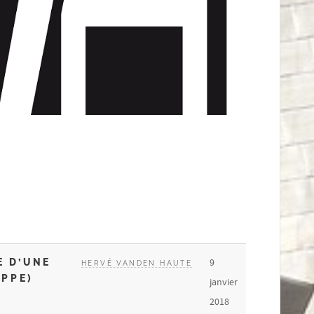
E D’UNE
9
HERVÉ VANDEN HAUTE
APPE)
janvier
2018