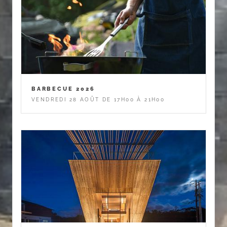
BARBECUE 2026
VENDREDI 28 AOÛT DE 17H00 À 21H00