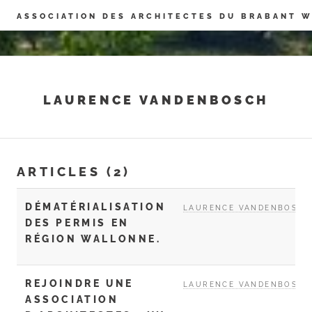
Panneau de gestion des cookies
ASSOCIATION DES ARCHITECTES DU BRABANT 
LAURENCE VANDENBOSCH
ARTICLES (2)
DÉMATÉRIALISATION
LAURENCE VANDENBOSCH
DES PERMIS EN
RÉGION WALLONNE.
REJOINDRE UNE
LAURENCE VANDENBOSCH
ASSOCIATION