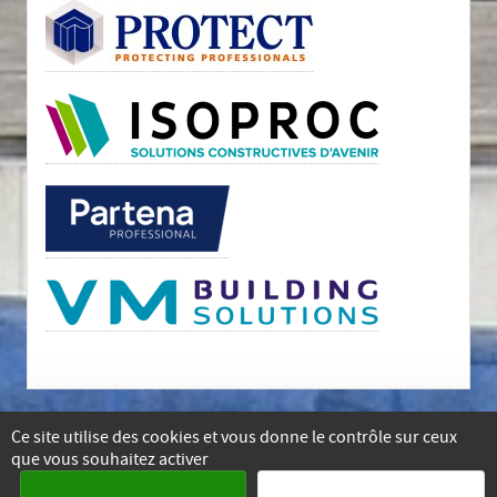
Ce site utilise des cookies et vous donne le contrôle sur ceux
que vous souhaitez activer