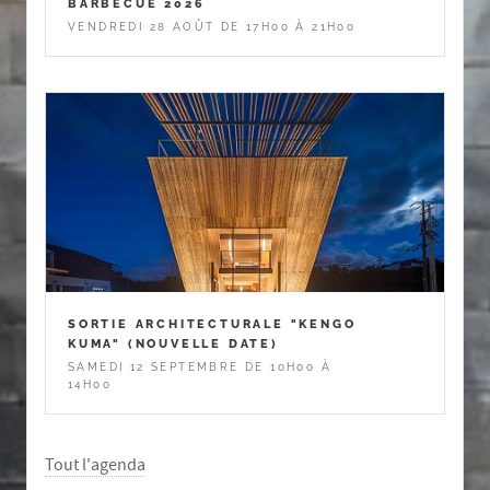
BARBECUE 2026
VENDREDI 28 AOÛT DE 17H00 À 21H00
SORTIE ARCHITECTURALE "KENGO
KUMA" (NOUVELLE DATE)
SAMEDI 12 SEPTEMBRE DE 10H00 À
14H00
Tout l'agenda