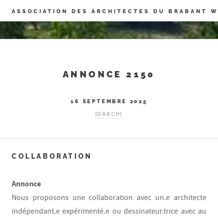
Panneau de gestion des cookies
ASSOCIATION DES ARCHITECTES DU BRABANT 
ANNONCE 2150
16 SEPTEMBRE 2025
IDARCHI
COLLABORATION
Annonce
Nous proposons une collaboration avec un.e architecte
indépendant.e expérimenté.e ou dessinateur.trice avec au