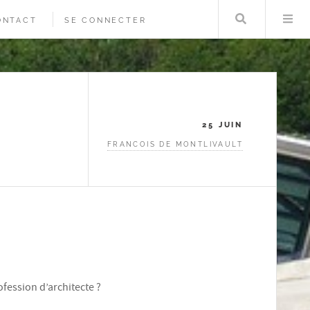
Rechercher
Me
ONTACT
SE CONNECTER
25 JUIN
FRANCOIS DE MONTLIVAULT
ofession d’architecte ?