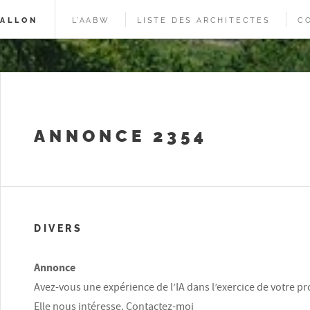
WALLON
L’AABW
LISTE DES ARCHITECTES
C
ANNONCE 2354
DIVERS
Annonce
Avez-vous une expérience de l’IA dans l’exercice de votre pr
Elle nous intéresse. Contactez-moi