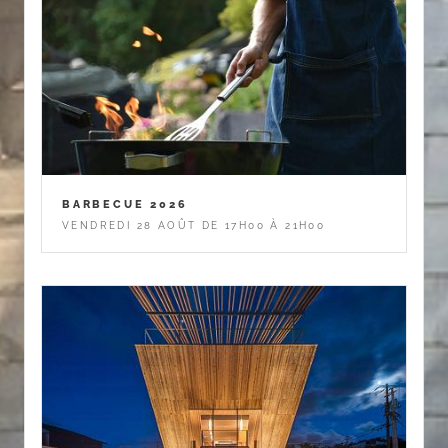
BARBECUE 2026
VENDREDI 28 AOÛT DE 17H00 À 21H00