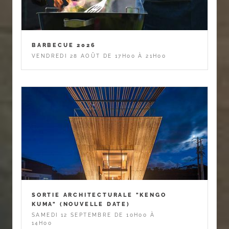
BARBECUE 2026
VENDREDI 28 AOÛT DE 17H00 À 21H00
SORTIE ARCHITECTURALE "KENGO
KUMA" (NOUVELLE DATE)
SAMEDI 12 SEPTEMBRE DE 10H00 À
14H00