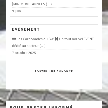
[MINIMUM 5 ANNEES (…)
9 juin
EVÉNEMENT
🚧 Les Carbonades du BW 🚧 Un tout nouvel EVENT
dédié au secteur (…)
7 octobre 2025
POSTER UNE ANNONCE
POUR RESTER INFORMÉ