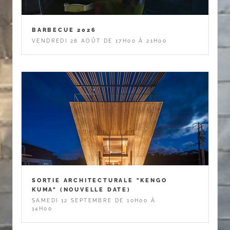
BARBECUE 2026
VENDREDI 28 AOÛT DE 17H00 À 21H00
SORTIE ARCHITECTURALE "KENGO
KUMA" (NOUVELLE DATE)
SAMEDI 12 SEPTEMBRE DE 10H00 À
14H00