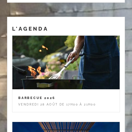
L'AGENDA
BARBECUE 2026
VENDREDI 28 AOÛT DE 17H00 À 21H00