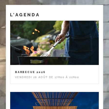
L'AGENDA
BARBECUE 2026
VENDREDI 28 AOÛT DE 17H00 À 21H00