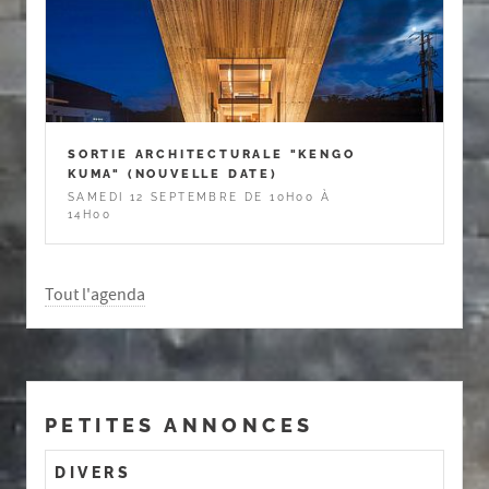
SORTIE ARCHITECTURALE "KENGO
KUMA" (NOUVELLE DATE)
SAMEDI 12 SEPTEMBRE DE 10H00 À
14H00
Tout l'agenda
PETITES ANNONCES
DIVERS