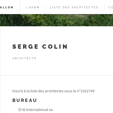
WALLON
L’AABW
LISTE DES ARCHITECTES
C
SERGE COLIN
ARCHITECTE
Inscrit à la liste des architectes sous le n°1502749
BUREAU
D+A International sa