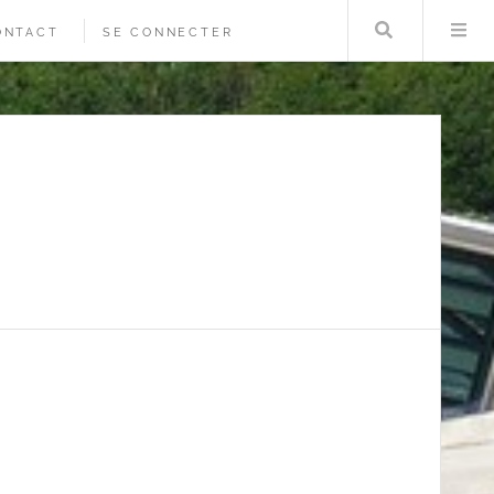
Rechercher
Me
ONTACT
SE CONNECTER