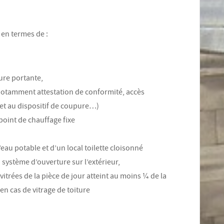
 en termes de :
ture portante,
 (notamment attestation de conformité, accès
 et au dispositif de coupure…)
oint de chauffage fixe
eau potable et d’un local toilette cloisonné
u système d’ouverture sur l’extérieur,
s vitrées de la pièce de jour atteint au moins ¼ de la
 en cas de vitrage de toiture