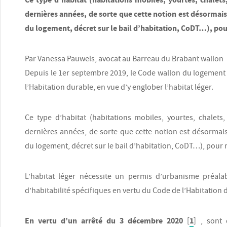
dernières années, de sorte que cette notion est désormai
du logement, décret sur le bail d’habitation, CoDT…), pou
Par Vanessa Pauwels, avocat au Barreau du Brabant wallon
Depuis le 1er septembre 2019, le Code wallon du logement 
l’Habitation durable, en vue d’y englober l’habitat léger.
Ce type d’habitat (habitations mobiles, yourtes, chalets
dernières années, de sorte que cette notion est désormai
du logement, décret sur le bail d’habitation, CoDT…), pour 
L’habitat léger nécessite un permis d’urbanisme préala
d’habitabilité spécifiques en vertu du Code de l’Habitation 
En vertu d’un arrêté du 3 décembre 2020
1
[
]
, sont d