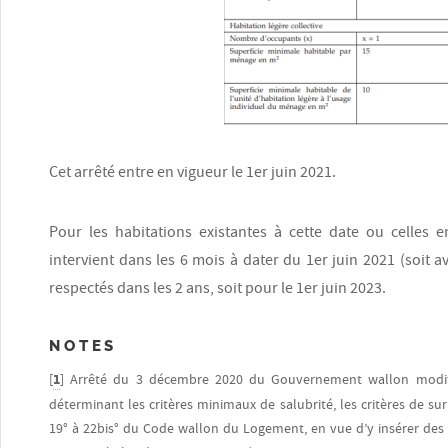
Cet arrêté entre en vigueur le 1er juin 2021.
Pour les habitations existantes à cette date ou celles 
intervient dans les 6 mois à dater du 1er juin 2021 (soit a
respectés dans les 2 ans, soit pour le 1er juin 2023.
NOTES
[
1
]
Arrêté du 3 décembre 2020 du Gouvernement wallon modif
déterminant les critères minimaux de salubrité, les critères de surp
19° à 22bis° du Code wallon du Logement, en vue d’y insérer des d