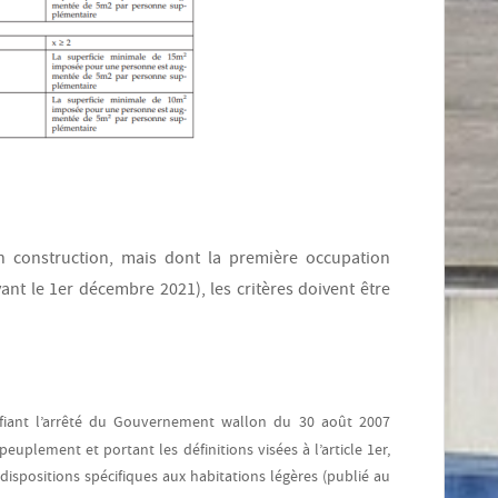
en construction, mais dont la première occupation
vant le 1er décembre 2021), les critères doivent être
iant l’arrêté du Gouvernement wallon du 30 août 2007
euplement et portant les définitions visées à l’article 1er,
ispositions spécifiques aux habitations légères (publié au