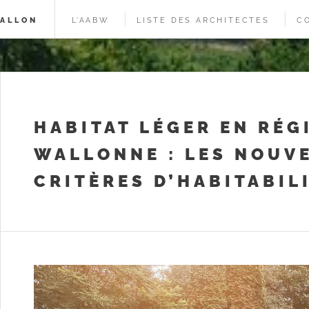
WALLON
L’AABW
LISTE DES ARCHITECTES
C
HABITAT LÉGER EN RÉG
WALLONNE : LES NOUV
CRITÈRES D’HABITABIL