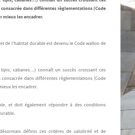
s consacrée dans différentes règlementations (Code
r mieux les encadrer.
et de l’habitat durable est devenu le Code wallon de
, tipis, cabanes…) connaît un succès croissant ces
s consacrée dans différentes règlementations (Code
mieux les encadrer.
ble, et doit également répondre à des conditions
durable.
ésormais définis ces critères de salubrité et de