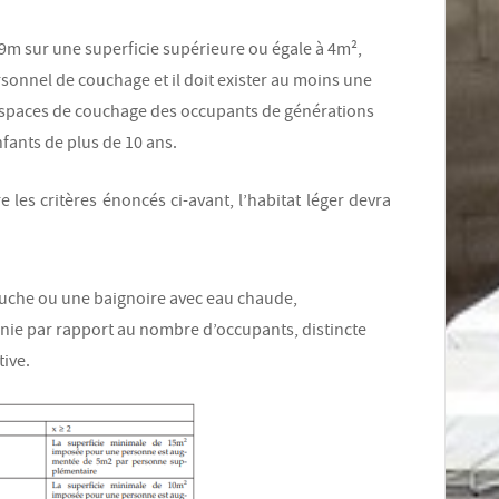
,9m sur une superficie supérieure ou égale à 4m²,
onnel de couchage et il doit exister au moins une
s espaces de couchage des occupants de générations
fants de plus de 10 ans.
re les critères énoncés ci-avant, l’habitat léger devra
uche ou une baignoire avec eau chaude,
inie par rapport au nombre d’occupants, distincte
tive.