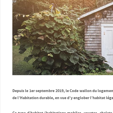
Depuis le 1er septembre 2019, le Code wallon du logement
de l’Habitation durable
, en vue d’y englober l’
habitat lég
Ce type d’habitat (habitations mobiles, yourtes, chalets