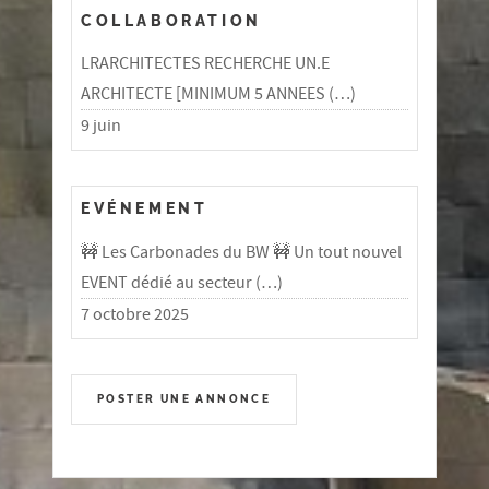
COLLABORATION
LRARCHITECTES RECHERCHE UN.E
ARCHITECTE [MINIMUM 5 ANNEES (…)
9 juin
EVÉNEMENT
🚧 Les Carbonades du BW 🚧 Un tout nouvel
EVENT dédié au secteur (…)
7 octobre 2025
POSTER UNE ANNONCE