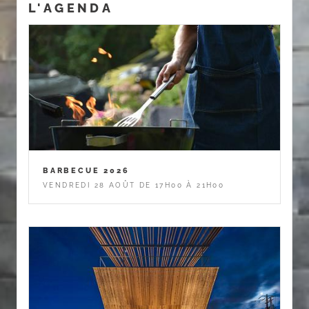
L'AGENDA
BARBECUE 2026
VENDREDI 28 AOÛT DE 17H00 À 21H00