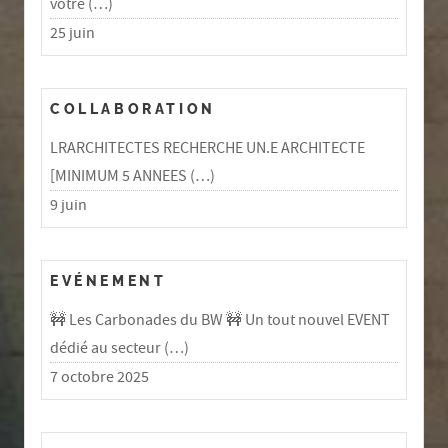
votre (…)
25 juin
COLLABORATION
LRARCHITECTES RECHERCHE UN.E ARCHITECTE
[MINIMUM 5 ANNEES (…)
9 juin
EVÉNEMENT
🚧 Les Carbonades du BW 🚧 Un tout nouvel EVENT
dédié au secteur (…)
7 octobre 2025