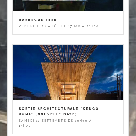
BARBECUE 2026
VENDREDI 28 AOÛT DE 17H00 À 21H00
SORTIE ARCHITECTURALE "KENGO
KUMA" (NOUVELLE DATE)
SAMEDI 12 SEPTEMBRE DE 10H00 À
14H00