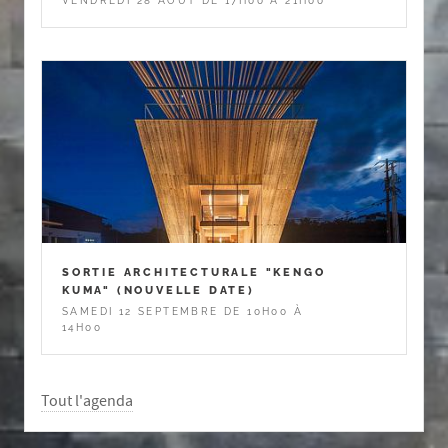
VENDREDI 28 AOÛT DE 17H00 À 21H00
SORTIE ARCHITECTURALE "KENGO
KUMA" (NOUVELLE DATE)
SAMEDI 12 SEPTEMBRE DE 10H00 À
14H00
Tout l'agenda