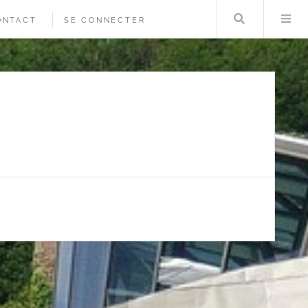
Rechercher
Me
ONTACT
SE CONNECTER