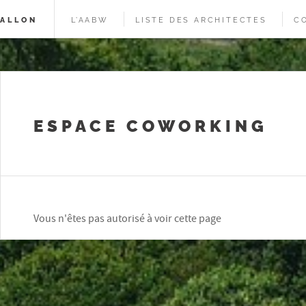
WALLON
L’AABW
LISTE DES ARCHITECTES
C
ESPACE COWORKING
Vous n'êtes pas autorisé à voir cette page