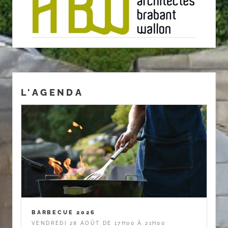
L'AGENDA
BARBECUE 2026
VENDREDI 28 AOÛT DE 17H00 À 21H00